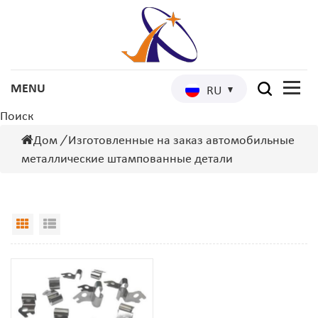
RU
Поиск
Дом
/
Изготовленные на заказ автомобильные
металлические штампованные детали
Grid View
List View